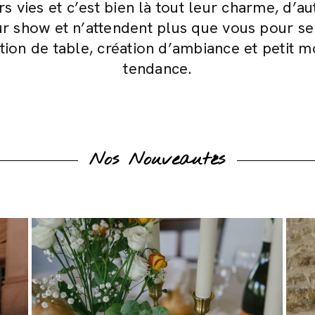
rs vies et c’est bien là tout leur charme, d’
ur show et n’attendent plus que vous pour se
ration de table, création d’ambiance et petit m
tendance.
Nos Nouveautés