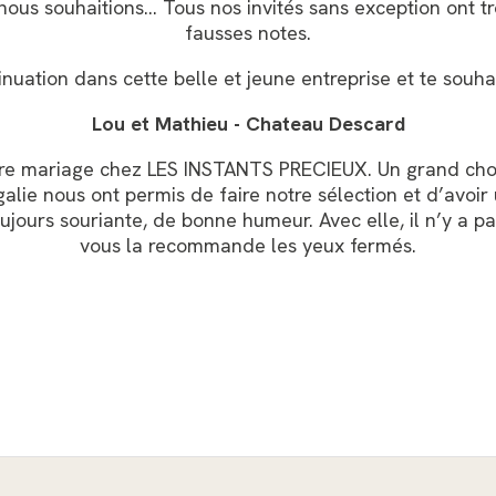
 nous souhaitions… Tous nos invités sans exception ont tr
fausses notes.
uation dans cette belle et jeune entreprise et te souhai
Lou et Mathieu - Chateau Descard
tre mariage chez LES INSTANTS PRECIEUX. Un grand choix
alie nous ont permis de faire notre sélection et d’avoi
ujours souriante, de bonne humeur. Avec elle, il n’y a p
vous la recommande les yeux fermés.