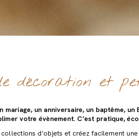
e décoration et pet
n mariage, un anniversaire, un baptême, un E
blimer votre évènement. C’est pratique, éco
 collections d’objets et créez facilement un