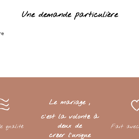
Une demande particulière
ure
Le mariage ,
c'est la volonté à
deux de
de qualité
Fait avec
créer l'unique