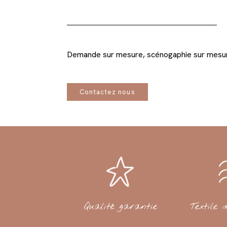
Demande sur mesure, scénogaphie sur mes
Contactez nous
Qualité garantie
Textile 