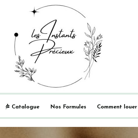
Catalogue
Nos Formules
Comment louer