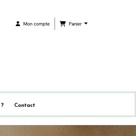
Panier
Mon compte
 ?
Contact