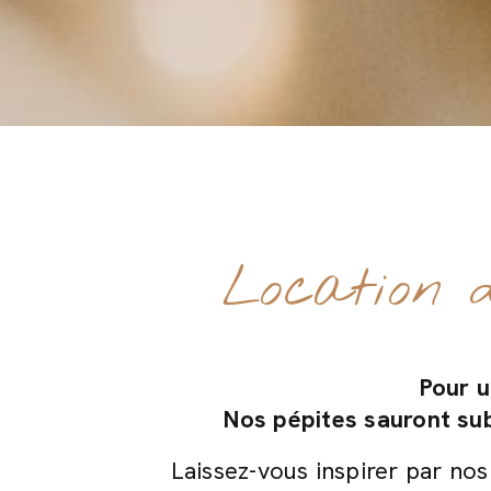
Location d
Pour u
Nos pépites sauront su
Laissez-vous inspirer par nos