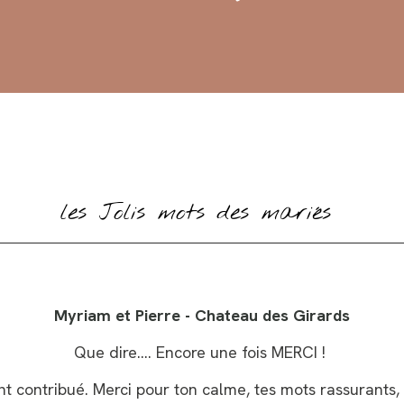
les Jolis mots des mariés
Myriam et Pierre - Chateau des Girards
Que dire…. Encore une fois MERCI !
ent contribué. Merci pour ton calme, tes mots rassurants,