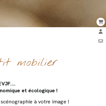
it mobilier
VJF....
nomique et écologique !
e scénographie à votre image !