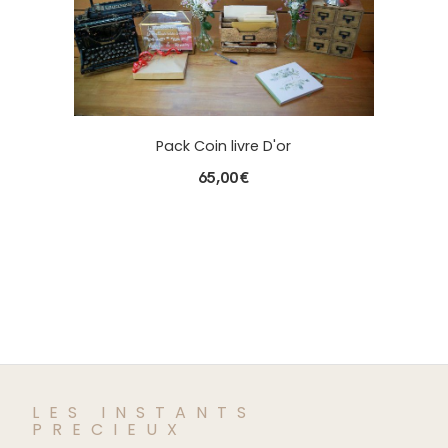
Pack Coin livre D'or
65,00
€
LES INSTANTS
PRECIEUX