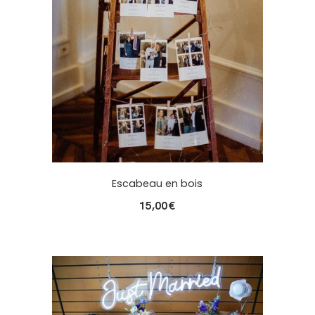
Escabeau en bois
15,00
€