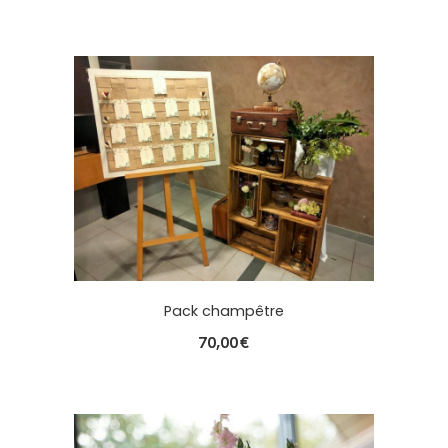
Pack champêtre
70,00
€