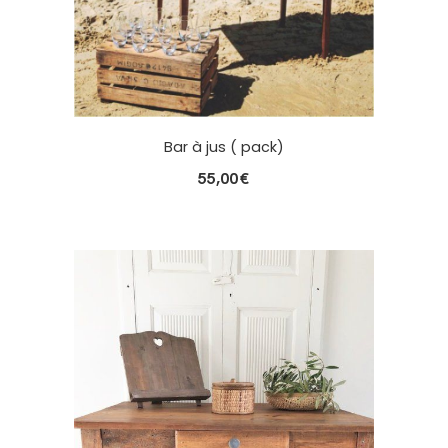
Bar à jus ( pack)
55,00
€