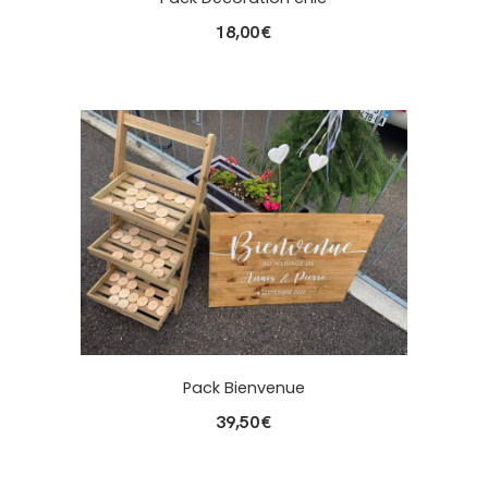
18,00
€
Pack Bienvenue
39,50
€