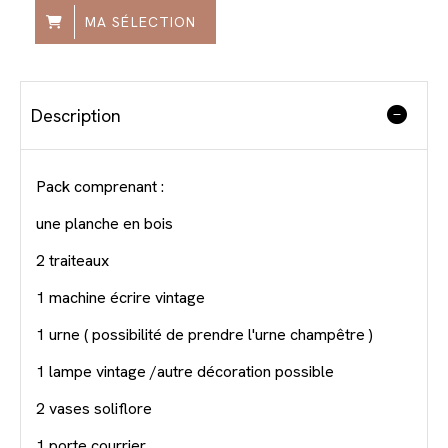
MA SÉLECTION
Description
Pack comprenant :
une planche en bois
2 traiteaux
1 machine écrire vintage
1 urne ( possibilité de prendre l'urne champêtre )
1 lampe vintage /autre décoration possible
2 vases soliflore
1 porte courrier