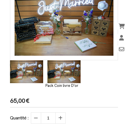
Pack Coin livre D'or
65,00
€
Quantité :