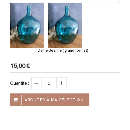
Dame Jeanne ( grand format)
15,00
€
Quantité :
AJOUTER À MA SÉLECTION