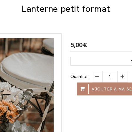
Lanterne petit format
5,00
€
Quantité :
AJOUTER A MA S