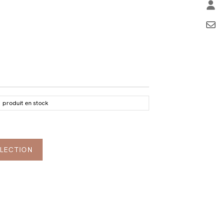
1
produit en stock
ELECTION