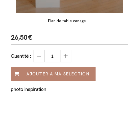
Plan de table canage
26,50
€
Quantité :
AJOUTER A MA SELECTION
photo inspiration