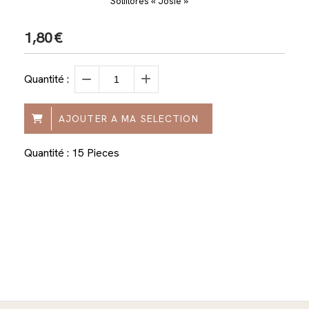
Soliflores « Josie »
1,80
€
Quantité :
AJOUTER A MA SELECTION
Quantité : 15 Pieces